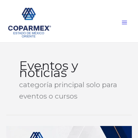
Ir
al
contenido
Eventos y
noticias
categoría principal solo para
eventos o cursos
Ángel
de