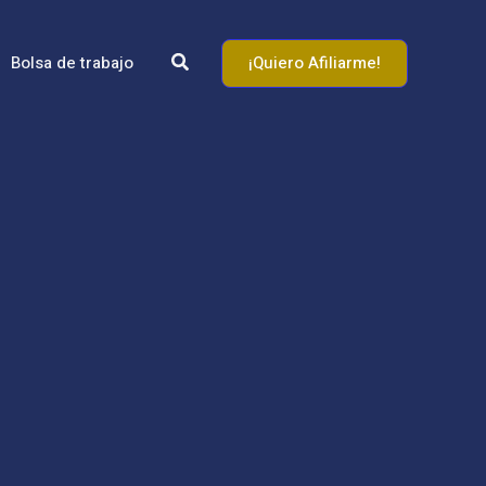
Buscar
¡Quiero Afiliarme!
Bolsa de trabajo