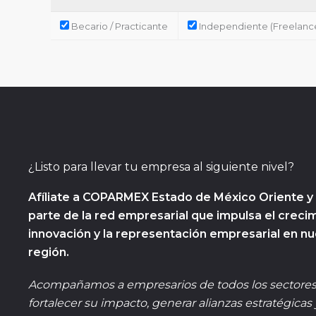
Becario / Practicante
Independiente (Freelanc
¿Listo para llevar tu empresa al siguiente nivel?
Afíliate a COPARMEX Estado de México Oriente y
parte de la red empresarial que impulsa el crecim
innovación y la representación empresarial en nu
región.
Acompañamos a empresarios de todos los sectores
fortalecer su impacto, generar alianzas estratégicas 