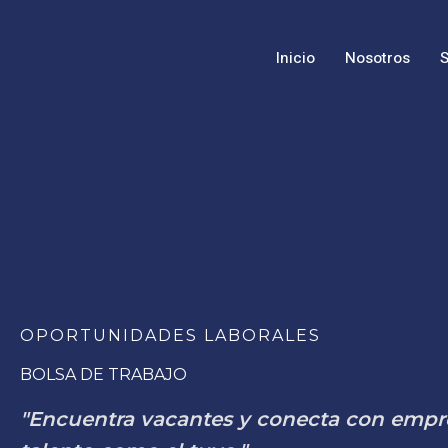
Ir
al
Inicio
Nosotros
S
contenido
OPORTUNIDADES LABORALES
BOLSA DE TRABAJO
"Encuentra vacantes y conecta con emp