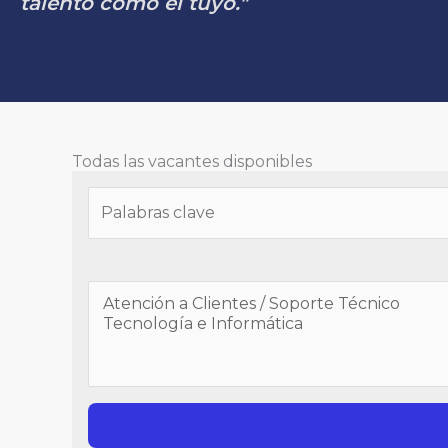
talento como el tuyo."
Todas las vacantes disponibles