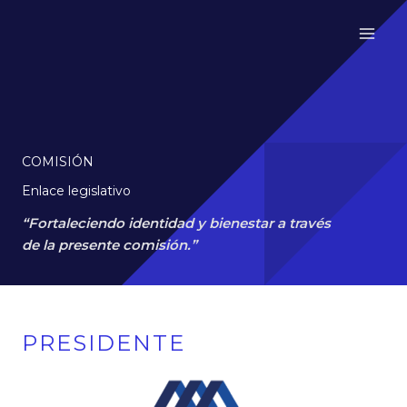
Ir
al
contenido
COMISIÓN
Enlace legislativo
“Fortaleciendo identidad y bienestar a través
de la presente comisión.”
PRESIDENTE